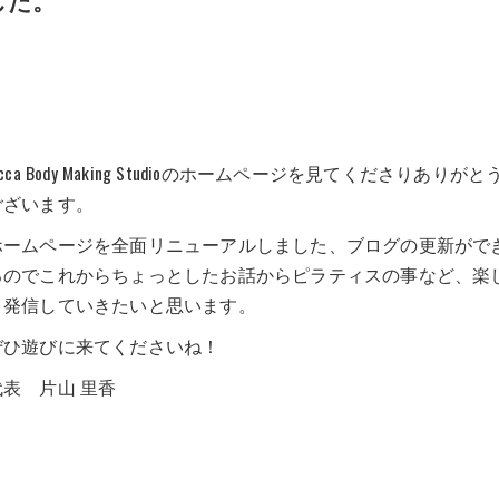
icca Body Making Studioのホームページを見てくださりありがと
ございます。
ホームページを全面リニューアルしました、ブログの更新がで
るのでこれからちょっとしたお話からピラティスの事など、楽
く発信していきたいと思います。
ぜひ遊びに来てくださいね！
代表 片山 里香