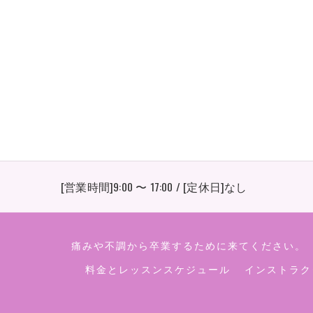
[営業時間]9:00 〜 17:00 / [定休日]なし
痛みや不調から卒業するために来てください。
料金とレッスンスケジュール
インストラク