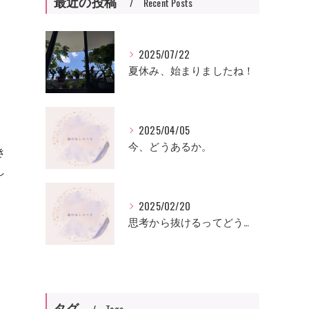
最近の投稿
Recent Posts
2025/07/22
夏休み、始まりましたね！
う
2025/04/05
今、どうあるか。
き
し
2025/02/20
思考から抜けるってどういうこと？No.3
タグ
Tags