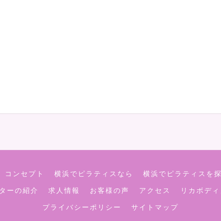
コンセプト
横浜でピラティスなら
横浜でピラティスを
ターの紹介
求人情報
お客様の声
アクセス
リカボディ
プライバシーポリシー
サイトマップ