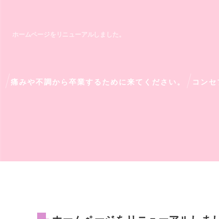
ホームページをリニューアルしました。
痛みや不調から卒業するために来てください。
コンセ
ホームページをリニューアルしま