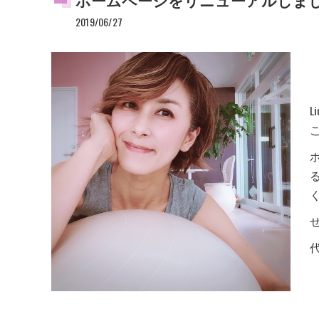
2019/06/27
L